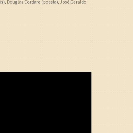
s), Douglas Cordare (poesia), José Geraldo