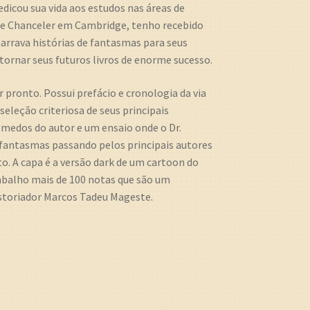
dicou sua vida aos estudos nas áreas de
ice Chanceler em Cambridge, tenho recebido
narrava histórias de fantasmas para seus
 tornar seus futuros livros de enorme sucesso.
 pronto. Possui prefácio e cronologia da via
eleção criteriosa de seus principais
 medos do autor e um ensaio onde o Dr.
e fantasmas passando pelos principais autores
o. A capa é a versão dark de um cartoon do
rabalho mais de 100 notas que são um
historiador Marcos Tadeu Mageste.