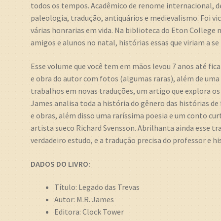
todos os tempos. Acadêmico de renome internacional, de
paleologia, tradução, antiquários e medievalismo. Foi v
várias honrarias em vida. Na biblioteca do Eton College 
amigos e alunos no natal, histórias essas que viriam a se
Esse volume que você tem em mãos levou 7 anos até ficar
e obra do autor com fotos (algumas raras), além de uma s
trabalhos em novas traduções, um artigo que explora os
James analisa toda a história do gênero das histórias d
e obras, além disso uma raríssima poesia e um conto curt
artista sueco Richard Svensson. Abrilhanta ainda esse t
verdadeiro estudo, e a tradução precisa do professor e 
DADOS DO LIVRO:
Título: Legado das Trevas
Autor: M.R. James
Editora: Clock Tower