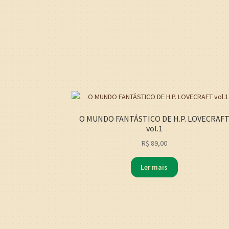
O MUNDO FANTÁSTICO DE H.P. LOVECRAF
vol.1
R$
89,00
Ler mais