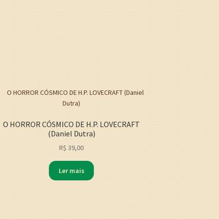
O HORROR CÓSMICO DE H.P. LOVECRAFT
(Daniel Dutra)
R$
39,00
Ler mais