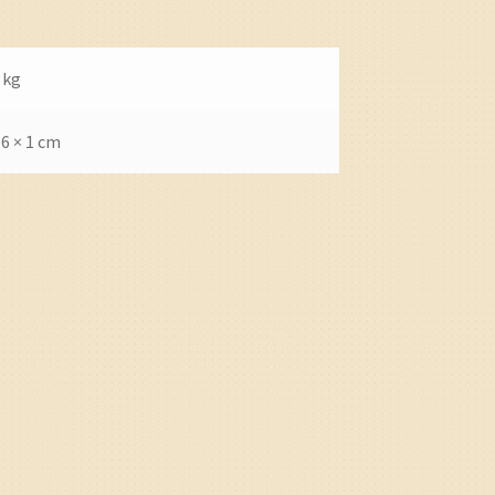
 kg
16 × 1 cm