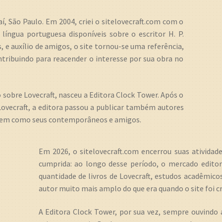
, São Paulo. Em 2004, criei o sitelovecraft.com com o
língua portuguesa disponíveis sobre o escritor H. P.
, e auxílio de amigos, o site tornou-se uma referência,
tribuindo para reacender o interesse por sua obra no
ro sobre Lovecraft, nasceu a Editora Clock Tower. Após o
ovecraft, a editora passou a publicar também autores
, bem como seus contemporâneos e amigos.
Em 2026, o sitelovecraft.com encerrou suas atividad
cumprida: ao longo desse período, o mercado editor
quantidade de livros de Lovecraft, estudos acadêmico
autor muito mais amplo do que era quando o site foi cr
A Editora Clock Tower, por sua vez, sempre ouvindo 