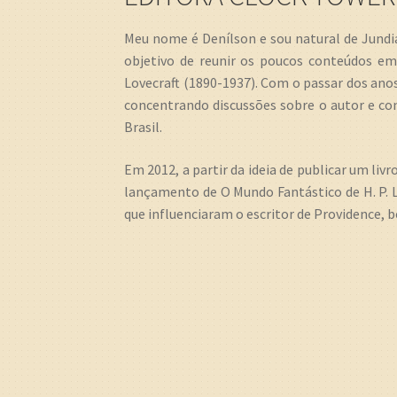
Meu nome é Denílson e sou natural de Jundiaí
objetivo de reunir os poucos conteúdos em 
Lovecraft (1890-1937). Com o passar dos anos
concentrando discussões sobre o autor e con
Brasil.
Em 2012, a partir da ideia de publicar um liv
lançamento de O Mundo Fantástico de H. P. L
que influenciaram o escritor de Providence