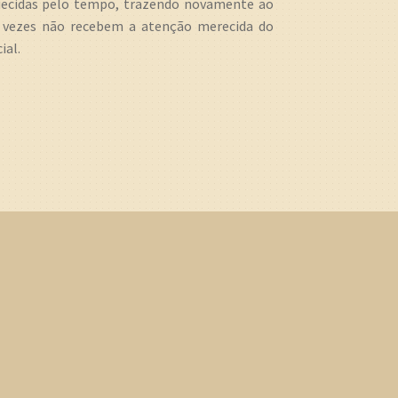
quecidas pelo tempo, trazendo novamente ao
s vezes não recebem a atenção merecida do
ial.