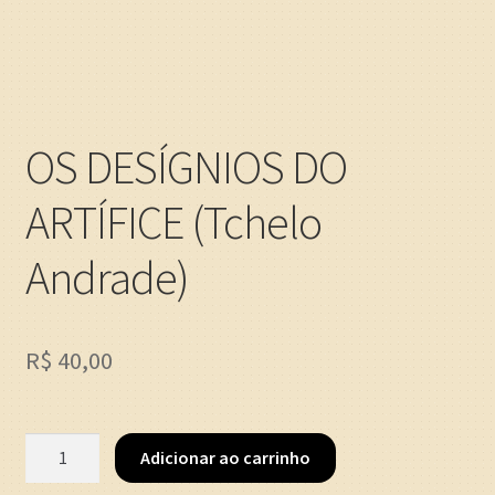
OS DESÍGNIOS DO
ARTÍFICE (Tchelo
Andrade)
R$
40,00
OS
Adicionar ao carrinho
DESÍGNIOS