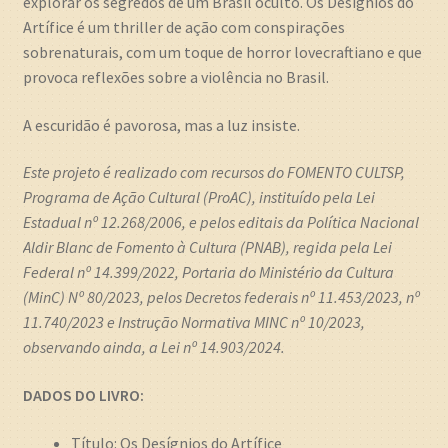
explorar os segredos de um Brasil oculto. Os Desígnios do
Artífice é um thriller de ação com conspirações
sobrenaturais, com um toque de horror lovecraftiano e que
provoca reflexões sobre a violência no Brasil.
A escuridão é pavorosa, mas a luz insiste.
Este projeto é realizado com recursos do FOMENTO CULTSP,
Programa de Ação Cultural (ProAC), instituído pela Lei
Estadual nº 12.268/2006, e pelos editais da Política Nacional
Aldir Blanc de Fomento à Cultura (PNAB), regida pela Lei
Federal nº 14.399/2022, Portaria do Ministério da Cultura
(MinC) Nº 80/2023, pelos Decretos federais nº 11.453/2023, nº
11.740/2023 e Instrução Normativa MINC nº 10/2023,
observando ainda, a Lei nº 14.903/2024.
DADOS DO LIVRO:
Título: Os Desígnios do Artífice