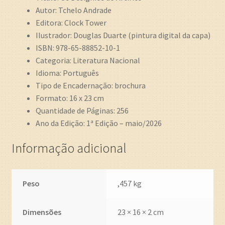
Autor: Tchelo Andrade
Editora: Clock Tower
Ilustrador: Douglas Duarte (pintura digital da capa)
ISBN: 978-65-88852-10-1
Categoria: Literatura Nacional
Idioma: Português
Tipo de Encadernação: brochura
Formato: 16 x 23 cm
Quantidade de Páginas: 256
Ano da Edição: 1ª Edição – maio/2026
Informação adicional
Peso
,457 kg
Dimensões
23 × 16 × 2 cm