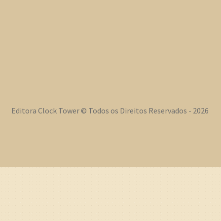
Editora Clock Tower © Todos os Direitos Reservados - 2026