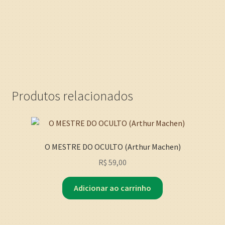
Produtos relacionados
O MESTRE DO OCULTO (Arthur Machen)
R$
59,00
Adicionar ao carrinho