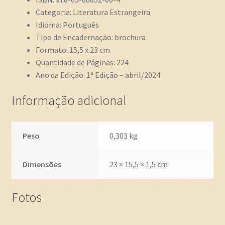
Categoria: Literatura Estrangeira
Idioma: Português
Tipo de Encadernação: brochura
Formato: 15,5 x 23 cm
Quantidade de Páginas: 224
Ano da Edição: 1ª Edição – abril/2024
Informação adicional
Peso
0,303 kg
Dimensões
23 × 15,5 × 1,5 cm
Fotos