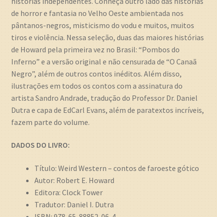
histórias independentes. Conheça outro lado das histórias
de horror e fantasia no Velho Oeste ambientada nos
pântanos-negros, misticismo do vodu e muitos, muitos
tiros e violência. Nessa seleção, duas das maiores histórias
de Howard pela primeira vez no Brasil: “Pombos do
Inferno” e a versão original e não censurada de “O Canaã
Negro”, além de outros contos inéditos. Além disso,
ilustrações em todos os contos com a assinatura do
artista Sandro Andrade, tradução do Professor Dr. Daniel
Dutra e capa de EdCarl Evans, além de paratextos incríveis,
fazem parte do volume.
DADOS DO LIVRO:
Título: Weird Western – contos de faroeste gótico
Autor: Robert E. Howard
Editora: Clock Tower
Tradutor: Daniel I. Dutra
ISBN: 978-65-88852-06-4